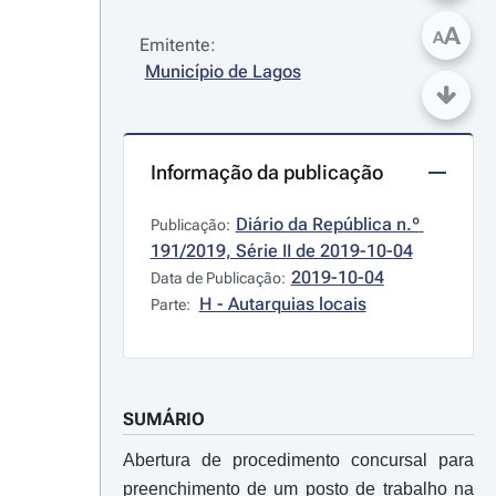
A
A
Emitente:
Município de Lagos
Informação da publicação
Diário da República n.º 
Publicação:
191/2019, Série II de 2019-10-04
2019-10-04
Data de Publicação:
H - Autarquias locais
Parte:
SUMÁRIO
Abertura de procedimento concursal para
preenchimento de um posto de trabalho na