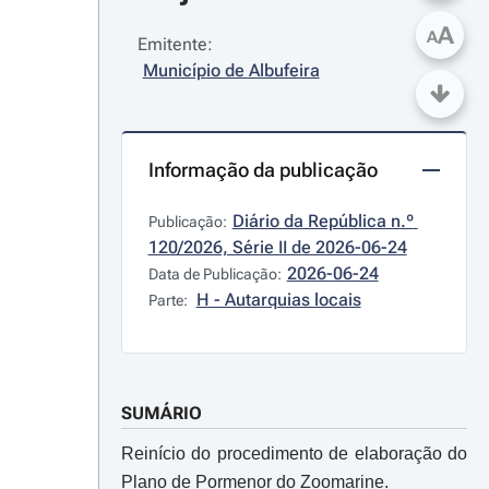
A
A
Emitente:
Município de Albufeira
Informação da publicação
Diário da República n.º 
Publicação:
120/2026, Série II de 2026-06-24
2026-06-24
Data de Publicação:
H - Autarquias locais
Parte:
SUMÁRIO
Reinício do procedimento de elaboração do
Plano de Pormenor do Zoomarine.