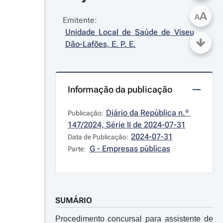
A
A
Emitente:
Unidade Local de Saúde de Viseu 
Dão-Lafões, E. P. E.
Informação da publicação
Diário da República n.º 
Publicação:
147/2024, Série II de 2024-07-31
2024-07-31
Data de Publicação:
G - Empresas públicas
Parte:
SUMÁRIO
Procedimento concursal para assistente de