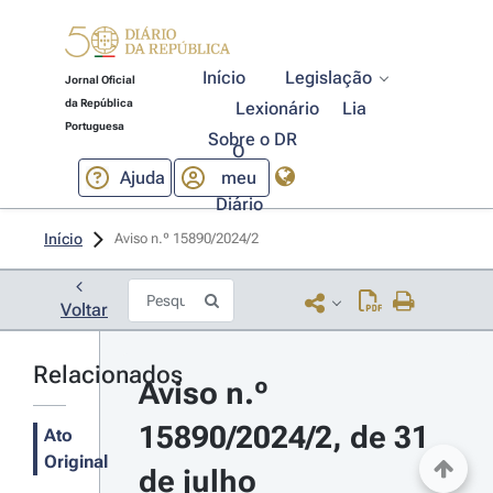
Início
Legislação
Jornal Oficial
da República
Lexionário
Lia
Portuguesa
Sobre o DR
O
Ajuda
meu
Diário
Início
Aviso n.º 15890/2024/2 
Voltar
Relacionados
Aviso n.º 
15890/2024/2, de 31 
Ato
Original
de julho