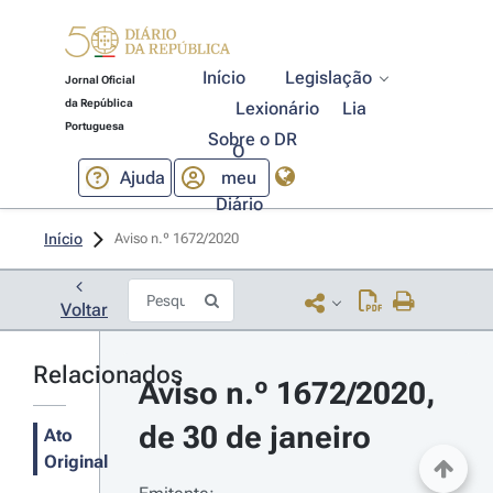
Início
Legislação
Jornal Oficial
da República
Lexionário
Lia
Portuguesa
Sobre o DR
O
Ajuda
meu
Diário
Início
Aviso n.º 1672/2020 
Voltar
Relacionados
Aviso n.º 1672/2020, 
de 30 de janeiro
Ato
Original