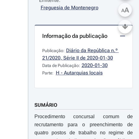
Emitente:
Freguesia de Montenegro
A
A
Informação da publicação
Diário da República n.º 
Publicação:
21/2020, Série II de 2020-01-30
2020-01-30
Data de Publicação:
H - Autarquias locais
Parte:
SUMÁRIO
Procedimento concursal comum de
recrutamento para o preenchimento de
quatro postos de trabalho no regime de