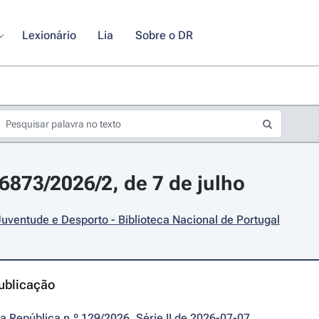
Lexionário
Lia
Sobre o DR
16873/2026/2, de 7 de julho
Juventude e Desporto - Biblioteca Nacional de Portugal
ublicação
da República n.º 129/2026, Série II de 2026-07-07