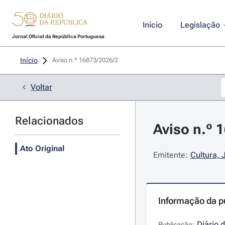
Início
Legislação
Jornal Oficial da República Portuguesa
Início
Aviso n.º 16873/2026/2 
Voltar
Relacionados
Aviso n.º 
Ato Original
Emitente:
Cultura, 
Informação da p
Diário 
Publicação: