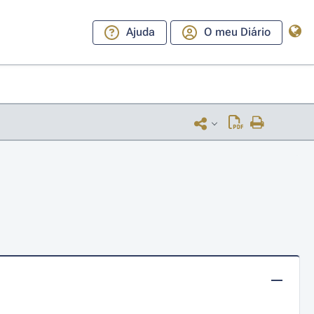
Ajuda
O meu Diário