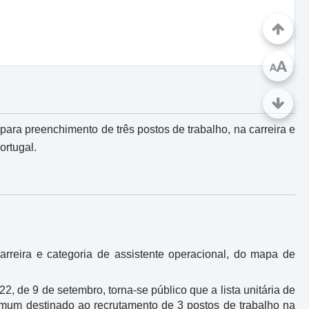
A
A
ara preenchimento de três postos de trabalho, na carreira e
ortugal.
rreira e categoria de assistente operacional, do mapa de
22, de 9 de setembro, torna-se público que a lista unitária de
mum destinado ao recrutamento de 3 postos de trabalho na