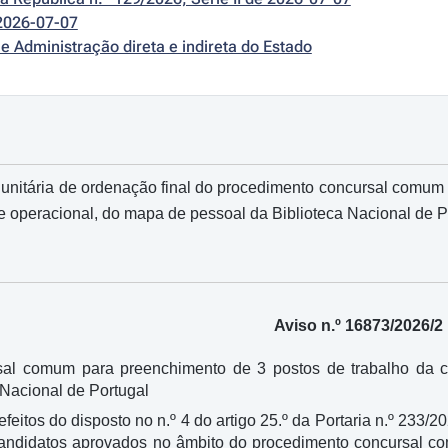
2026-07-07
e Administração direta e indireta do Estado
unitária de ordenação final do procedimento concursal comum p
te operacional, do mapa de pessoal da Biblioteca Nacional de P
Aviso n.º 16873/2026/2
al comum para preenchimento de 3 postos de trabalho da ca
 Nacional de Portugal
feitos do disposto no n.º 4 do artigo 25.º da Portaria n.º 233/20
candidatos aprovados no âmbito do procedimento concursal co