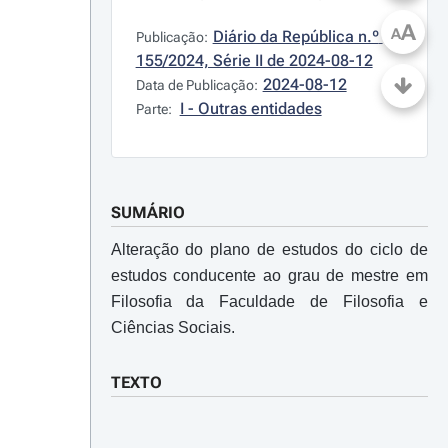
A
A
Diário da República n.º 
Publicação:
155/2024, Série II de 2024-08-12
2024-08-12
Data de Publicação:
I - Outras entidades
Parte:
SUMÁRIO
Alteração do plano de estudos do ciclo de
estudos conducente ao grau de mestre em
Filosofia da Faculdade de Filosofia e
Ciências Sociais.
TEXTO