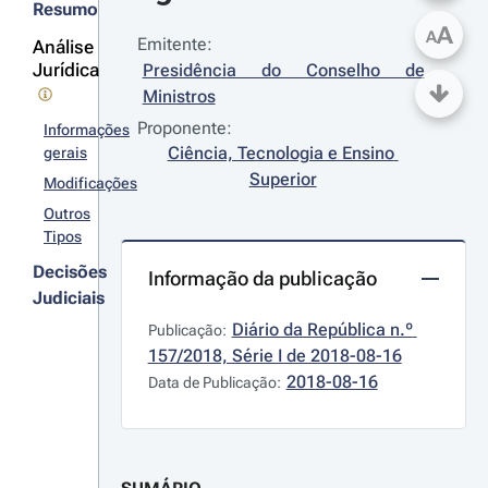
Resumo
A
A
Emitente:
Análise
Jurídica
Presidência do Conselho de 
Ministros
Proponente:
Informações
Ciência, Tecnologia e Ensino 
gerais
Superior
Modificações
Outros
Tipos
Decisões
Informação da publicação
Judiciais
Diário da República n.º 
Publicação:
157/2018, Série I de 2018-08-16
2018-08-16
Data de Publicação: