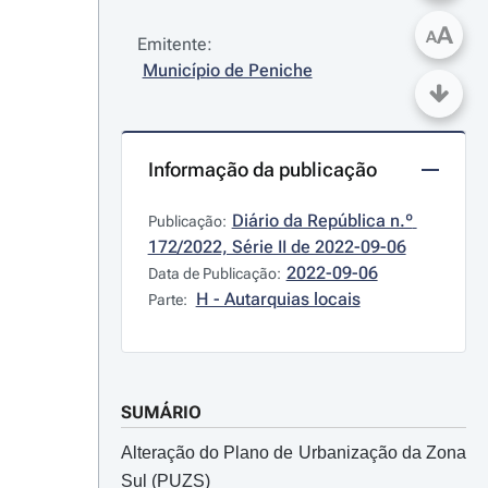
A
A
Emitente:
Município de Peniche
Informação da publicação
Diário da República n.º 
Publicação:
172/2022, Série II de 2022-09-06
2022-09-06
Data de Publicação:
H - Autarquias locais
Parte:
SUMÁRIO
Alteração do Plano de Urbanização da Zona
Sul (PUZS)