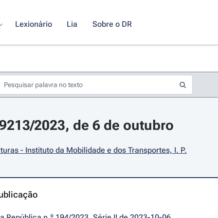
Lexionário
Lia
Sobre o DR
19213/2023, de 6 de outubro
turas - Instituto da Mobilidade e dos Transportes, I. P.
ublicação
da República n.º 194/2023, Série II de 2023-10-06