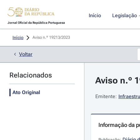
Início
Legislação
Jornal Oficial da República Portuguesa
Início
Aviso n.º 19213/2023 
Voltar
Relacionados
Aviso n.º 
Ato Original
Emitente:
Infraestru
Informação da p
Diário 
Publicação: