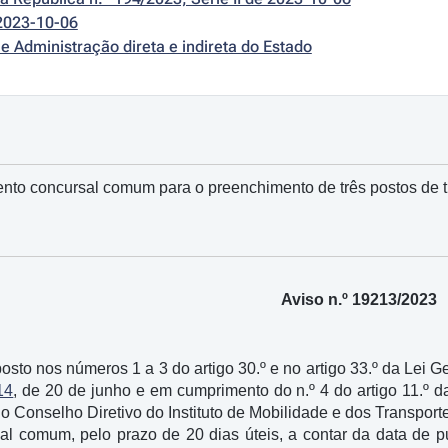
2023-10-06
e Administração direta e indireta do Estado
nto concursal comum para o preenchimento de três postos de tra
Aviso n.º 19213/2023
posto nos números 1 a 3 do artigo 30.º e no artigo 33.º da Lei
14
, de 20 de junho e em cumprimento do n.º 4 do artigo 11.º d
o Conselho Diretivo do Instituto de Mobilidade e dos Transportes,
al comum, pelo prazo de 20 dias úteis, a contar da data de 