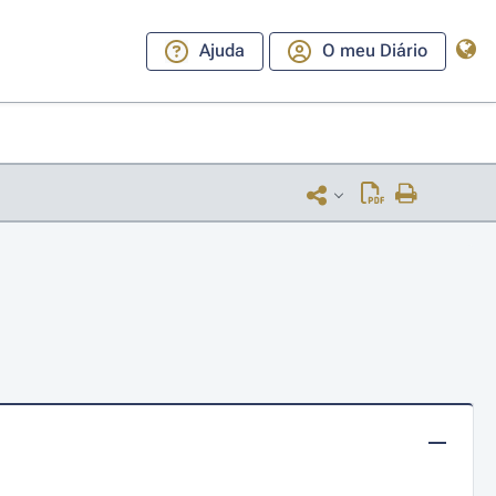
Ajuda
O meu Diário