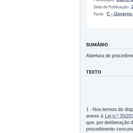
Data de Publicação:
C - Governo 
Parte:
SUMÁRIO
Abertura de procedime
TEXTO
1 - Nos termos do dis
anexo à
Lei n.º 35/20
que, por deliberação d
procedimento concurs