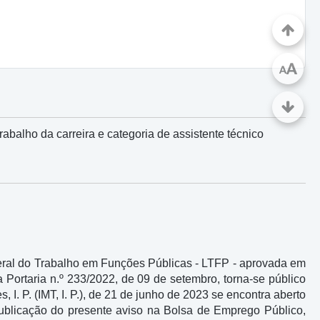
A
A
balho da carreira e categoria de assistente técnico
 Geral do Trabalho em Funções Públicas - LTFP - aprovada em
a Portaria n.º 233/2022, de 09 de setembro, torna-se público
 I. P. (IMT, I. P.), de 21 de junho de 2023 se encontra aberto
publicação do presente aviso na Bolsa de Emprego Público,