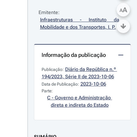
A
A
Emitente:
Infraestruturas - Instituto da 
Mobilidade e dos Transportes, I. P.
Informação da publicação
Diário da República n.º 
Publicação:
194/2023, Série II de 2023-10-06
2023-10-06
Data de Publicação:
Parte:
C - Governo e Administração 
direta e indireta do Estado
SUMÁRIO