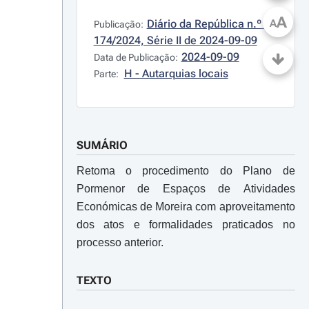
A
Diário da República n.º 
A
Publicação:
174/2024, Série II de 2024-09-09
2024-09-09
Data de Publicação:
H - Autarquias locais
Parte:
SUMÁRIO
Retoma o procedimento do Plano de
Pormenor de Espaços de Atividades
Económicas de Moreira com aproveitamento
dos atos e formalidades praticados no
processo anterior.
TEXTO