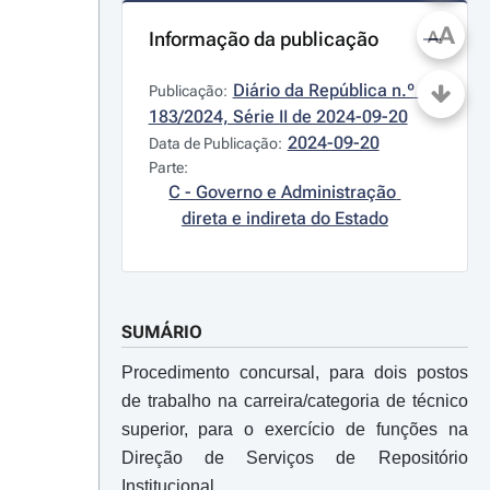
A
Informação da publicação
A
Diário da República n.º 
Publicação:
183/2024, Série II de 2024-09-20
2024-09-20
Data de Publicação:
Parte:
C - Governo e Administração 
direta e indireta do Estado
SUMÁRIO
Procedimento concursal, para dois postos
de trabalho na carreira/categoria de técnico
superior, para o exercício de funções na
Direção de Serviços de Repositório
Institucional.