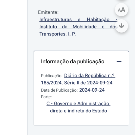
A
A
Emitente:
Infraestruturas e Habitação - 
Instituto da Mobilidade e dos 
Transportes, I. P.
Informação da publicação
Diário da República n.º 
Publicação:
185/2024, Série II de 2024-09-24
2024-09-24
Data de Publicação:
Parte:
C - Governo e Administração 
direta e indireta do Estado