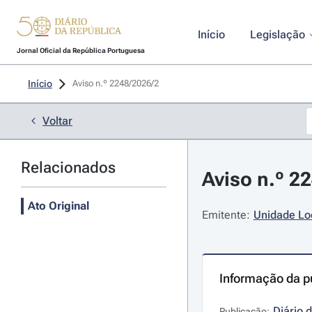
Início
Legislação
Jornal Oficial da República Portuguesa
Início
Aviso n.º 2248/2026/2 
Voltar
Relacionados
Aviso n.º 22
Ato Original
Emitente:
Unidade Lo
Informação da p
Diário 
Publicação: