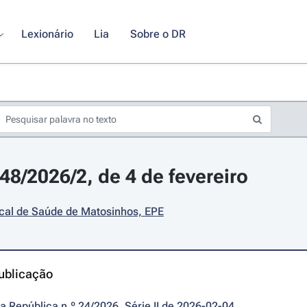
Lexionário
Lia
Sobre o DR
48/2026/2, de 4 de fevereiro
cal de Saúde de Matosinhos, EPE
ublicação
da República n.º 24/2026, Série II de 2026-02-04