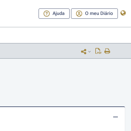
Ajuda
O meu Diário