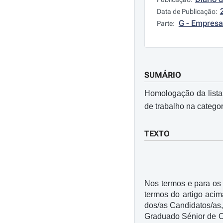
Data de Publicação:
G - Empresa
Parte:
SUMÁRIO
Homologação da lista
de trabalho na categor
TEXTO
Nos termos e para os e
termos do artigo acim
dos/as Candidatos/as,
Graduado Sénior de Oto