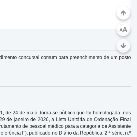
A
A
ocedimento concursal comum para preenchimento de um posto
011, de 24 de maio, torna-se público que foi homologada, nos
29 de janeiro de 2026, a Lista Unitária de Ordenação Final
rutamento de pessoal médico para a categoria de Assistente
ferência F), publicado no Diário da República, 2.ª série, n.º