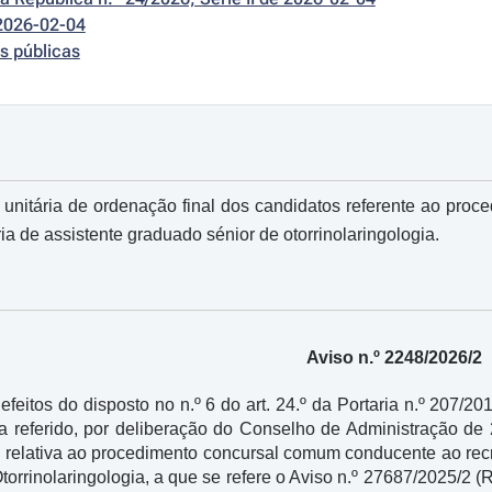
2026-02-04
s públicas
 unitária de ordenação final dos candidatos referente ao pr
ia de assistente graduado sénior de otorrinolaringologia.
Aviso n.º 2248/2026/2
feitos do disposto no n.º 6 do art. 24.º da Portaria n.º 207/2
a referido, por deliberação do Conselho de Administração de 
 relativa ao procedimento concursal comum conducente ao rec
rrinolaringologia, a que se refere o Aviso n.º 27687/2025/2 (Re