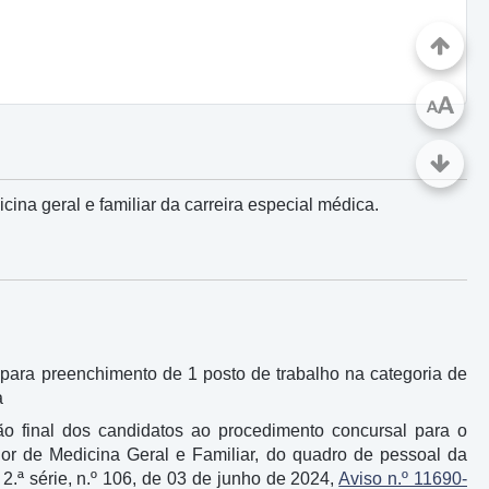
A
A
na geral e familiar da carreira especial médica.
 para preenchimento de 1 posto de trabalho na categoria de
a
ção final dos candidatos ao procedimento concursal para o
or de Medicina Geral e Familiar, do quadro de pessoal da
2.ª série, n.º 106, de 03 de junho de 2024,
Aviso n.º 11690-