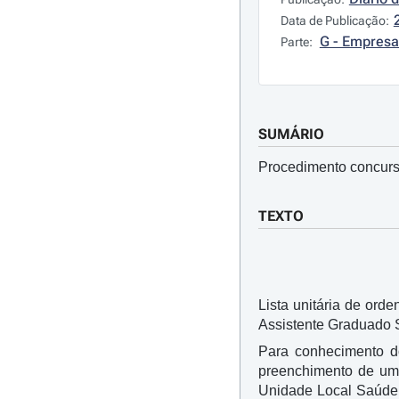
Data de Publicação:
G - Empresa
Parte:
SUMÁRIO
Procedimento concursa
TEXTO
Lista unitária de ord
Assistente Graduado S
Para conhecimento do
preenchimento de um 
Unidade Local Saúde d