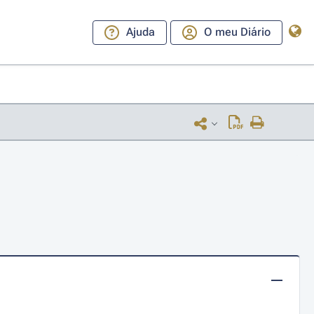
Ajuda
O meu Diário