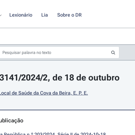
Lexionário
Lia
Sobre o DR
23141/2024/2, de 18 de outubro
ocal de Saúde da Cova da Beira, E. P. E.
ublicação
da República n.º 203/2024, Série II de 2024-10-18