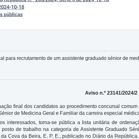
2024-10-18
s públicas
l para recrutamento de um assistente graduado sénior de medici
Aviso n.º 23141/2024/2
enação final dos candidatos ao procedimento concursal comum
énior de Medicina Geral e Familiar da carreira especial médic
s interessados, torna-se pública a lista unitária de ordena
posto de trabalho na categoria de Assistente Graduado Séni
a Cova da Beira, E. P. E., publicado no Diário da República, 