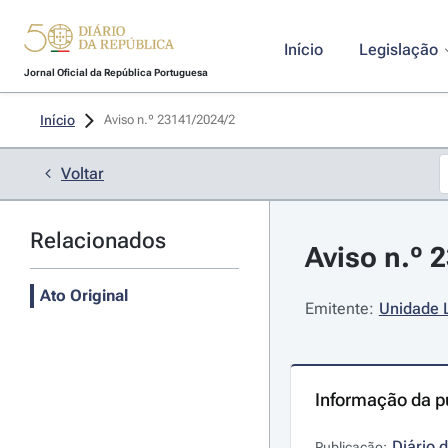
Início
Legislação
Jornal Oficial da República Portuguesa
Início
Aviso n.º 23141/2024/2 
Voltar
Relacionados
Aviso n.º 
Ato Original
Emitente:
Unidade L
Informação da p
Diário 
Publicação: