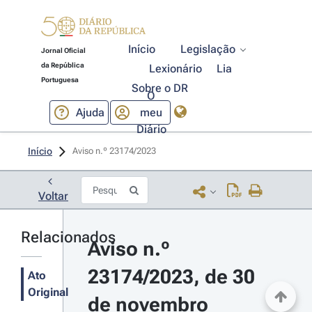
Início
Legislação
Jornal Oficial
da República
Lexionário
Lia
Portuguesa
Sobre o DR
O
Ajuda
meu
Diário
Início
Aviso n.º 23174/2023 
Voltar
Relacionados
Aviso n.º 
23174/2023, de 30 
Ato
Original
de novembro