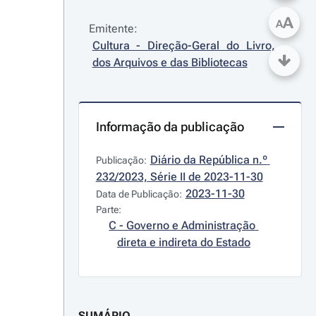
A
A
Emitente:
Cultura - Direção-Geral do Livro, 
dos Arquivos e das Bibliotecas
Informação da publicação
Diário da República n.º 
Publicação:
232/2023, Série II de 2023-11-30
2023-11-30
Data de Publicação:
Parte:
C - Governo e Administração 
direta e indireta do Estado
SUMÁRIO