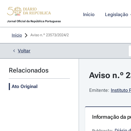
Início
Legislação
Jornal Oficial da República Portuguesa
Início
Aviso n.º 23573/2024/2 
Voltar
Relacionados
Aviso n.º 
Ato Original
Emitente:
Instituto
Informação da p
Diário 
Publicação: