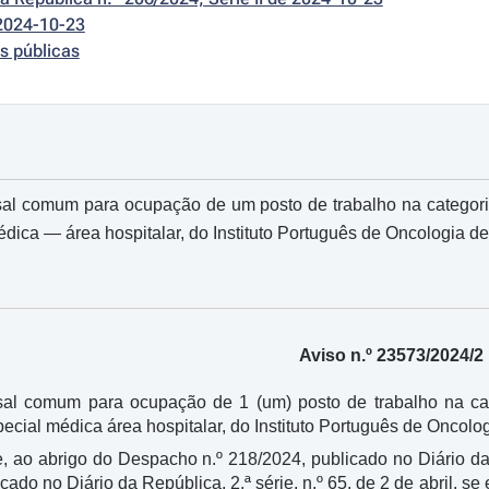
2024-10-23
s públicas
al comum para ocupação de um posto de trabalho na categoria 
dica ― área hospitalar, do Instituto Português de Oncologia de 
Aviso n.º 23573/2024/2
al comum para ocupação de 1 (um) posto de trabalho na cat
ecial médica área hospitalar, do Instituto Português de Oncolog
e, ao abrigo do Despacho n.º 218/2024, publicado no Diário da 
cado no Diário da República, 2.ª série, n.º 65, de 2 de abril,