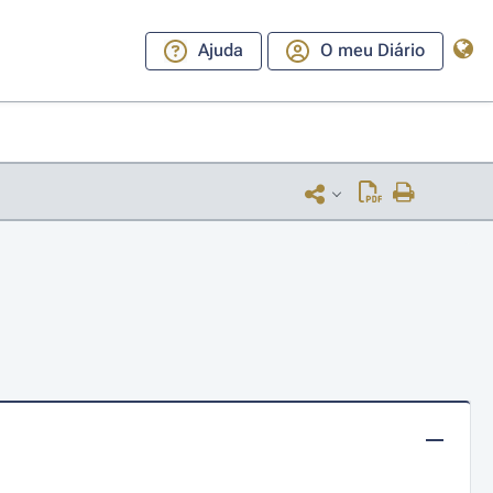
Ajuda
O meu Diário