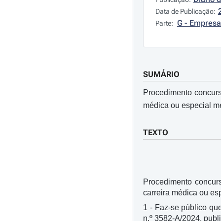
Data de Publicação:
G - Empresa
Parte:
SUMÁRIO
Procedimento concurs
médica ou especial mé
TEXTO
Procedimento concurs
carreira médica ou esp
1 - Faz-se público qu
n.º 3582-A/2024, publi