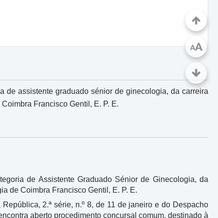
A
A
de assistente graduado sénior de ginecologia, da carreira
Coimbra Francisco Gentil, E. P. E.
egoria de Assistente Graduado Sénior de Ginecologia, da
ia de Coimbra Francisco Gentil, E. P. E.
República, 2.ª série, n.º 8, de 11 de janeiro e do Despacho
 se encontra aberto procedimento concursal comum, destinado à