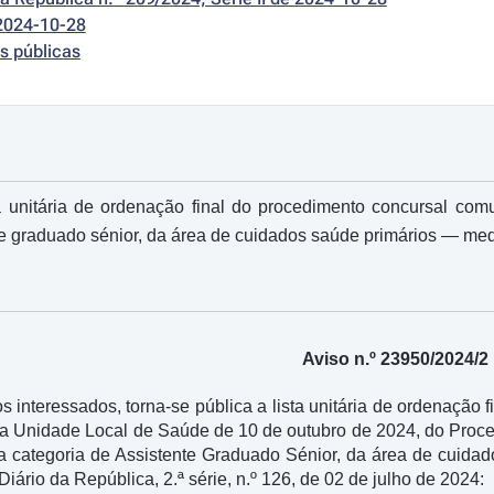
2024-10-28
s públicas
 unitária de ordenação final do procedimento concursal co
te graduado sénior, da área de cuidados saúde primários ― medi
Aviso n.º 23950/2024/2
 interessados, torna-se pública a lista unitária de ordenação
ta Unidade Local de Saúde de 10 de outubro de 2024, do Pr
 categoria de Assistente Graduado Sénior, da área de cuidados
iário da República, 2.ª série, n.º 126, de 02 de julho de 2024: