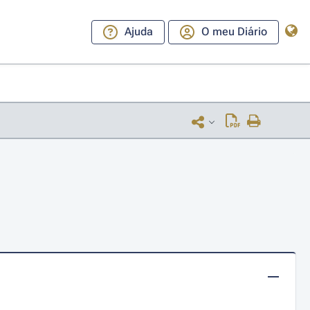
Ajuda
O meu Diário