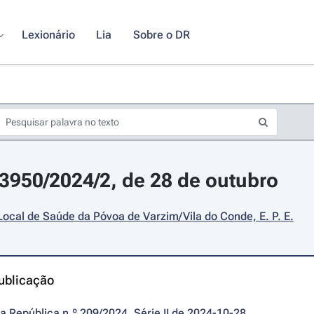
Lexionário
Lia
Sobre o DR
23950/2024/2, de 28 de outubro
ocal de Saúde da Póvoa de Varzim/Vila do Conde, E. P. E.
ublicação
da República n.º 209/2024, Série II de 2024-10-28