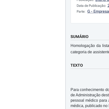
Data de Publicação:
G - Empresa
Parte:
SUMÁRIO
Homologação da lista
categoria de assisten
TEXTO
Para conhecimento dos
de Administração des
pessoal médico para a
médica, publicado no D