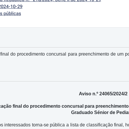
2024-10-29
s públicas
o final do procedimento concursal para preenchimento de um po
Aviso n.º 24065/2024/2
ficação final do procedimento concursal para preenchimento
Graduado Sénior de Pediat
 interessados torna-se pública a lista de classificação final