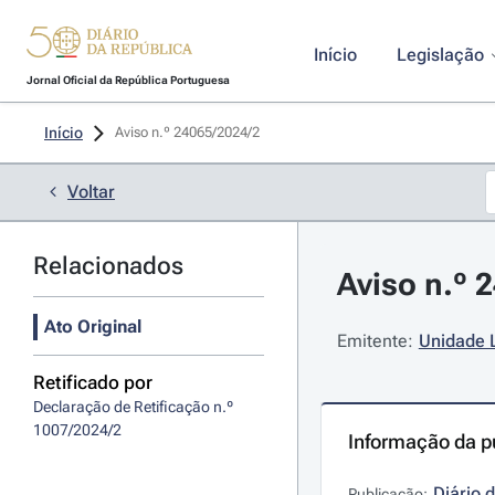
Início
Legislação
Jornal Oficial da República Portuguesa
Início
Aviso n.º 24065/2024/2 
Voltar
Relacionados
Aviso n.º 
Ato Original
Emitente:
Unidade L
Retificado por
Declaração de Retificação n.º 
1007/2024/2
Informação da p
Diário 
Publicação: