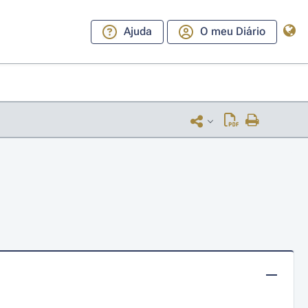
Ajuda
O meu Diário