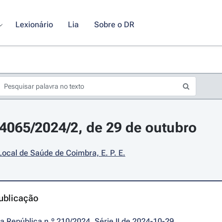
Lexionário
Lia
Sobre o DR
24065/2024/2, de 29 de outubro
ocal de Saúde de Coimbra, E. P. E.
ublicação
da República n.º 210/2024, Série II de 2024-10-29