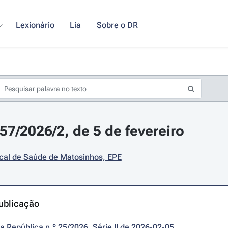
Lexionário
Lia
Sobre o DR
57/2026/2, de 5 de fevereiro
cal de Saúde de Matosinhos, EPE
ublicação
da República n.º 25/2026, Série II de 2026-02-05