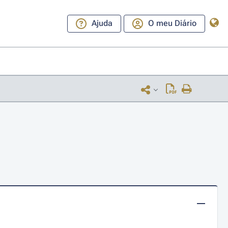
Ajuda
O meu Diário