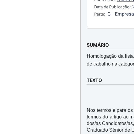
Data de Publicação:
G - Empresa
Parte:
SUMÁRIO
Homologação da lista
de trabalho na categor
TEXTO
Nos termos e para os e
termos do artigo acim
dos/as Candidatos/as,
Graduado Sénior de Uro