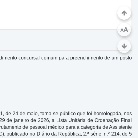
A
A
ocedimento concursal comum para preenchimento de um posto
011, de 24 de maio, torna-se público que foi homologada, nos
29 de janeiro de 2026, a Lista Unitária de Ordenação Final
rutamento de pessoal médico para a categoria de Assistente
, publicado no Diário da República, 2.ª série, n.º 214, de 5