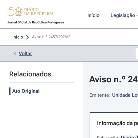
Início
Legislação
Jornal Oficial da República Portuguesa
Início
Aviso n.º 2457/2026/2 
Voltar
Relacionados
Aviso n.º 24
Ato Original
Emitente:
Unidade Lo
Informação da p
Diário 
Publicação: