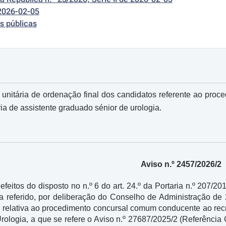
2026-02-05
s públicas
 unitária de ordenação final dos candidatos referente ao pr
ia de assistente graduado sénior de urologia.
Aviso n.º 2457/2026/2
feitos do disposto no n.º 6 do art. 24.º da Portaria n.º 207/2
a referido, por deliberação do Conselho de Administração de 
 relativa ao procedimento concursal comum conducente ao rec
logia, a que se refere o Aviso n.º 27687/2025/2 (Referência G)