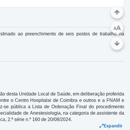
A
A
stinado ao preenchimento de seis postos de trabalho na
o desta Unidade Local de Saúde, em deliberação proferida
entre
o
Centro Hospitalar de Coimbra
e
outros
e a
FNAM
e
az-se pública
a
Lista de Ordenação Final do procedimento
cialidade de Anestesiologia, na categoria de assistente da
ica, 2.ª série n.º 160 de 20/08/2024.
Expandir