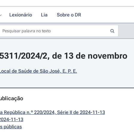
Lexionário
Lia
Sobre o DR
25311/2024/2, de 13 de novembro
ocal de Saúde de São José, E. P. E.
ublicação
da República n.º 220/2024, Série II de 2024-11-13
2024-11-13
s públicas