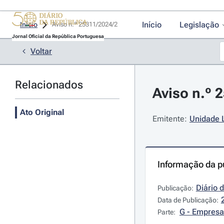
Início
Legislação
Início
Aviso n.º 25311/2024/2 
Jornal Oficial da República Portuguesa
Voltar
Relacionados
Aviso n.º 
Ato Original
Emitente:
Unidade L
Informação da p
Diário 
Publicação:
Data de Publicação:
G - Empresa
Parte: