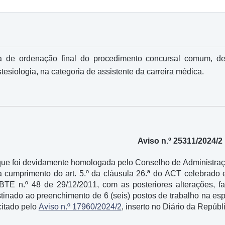
a de ordenação final do procedimento concursal comum, de
esiologia, na categoria de assistente da carreira médica.
Aviso n.º 25311/2024/2
ue foi devidamente homologada pelo Conselho de Administraçã
a cumprimento do art. 5.º da cláusula 26.ª do ACT celebrado 
 BTE n.º 48 de 29/12/2011, com as posteriores alterações, f
inado ao preenchimento de 6 (seis) postos de trabalho na espe
citado pelo
Aviso n.º 17960/2024/2
, inserto no Diário da Repúbl