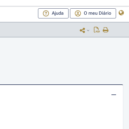
Ajuda
O meu Diário