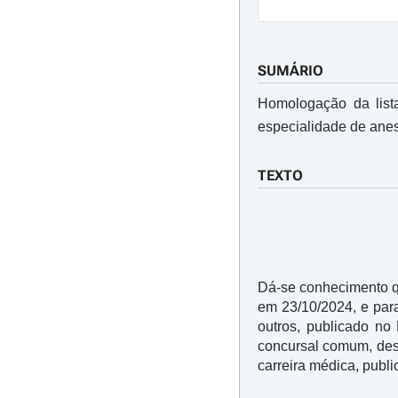
SUMÁRIO
Homologação da list
especialidade de anest
TEXTO
Dá-se conhecimento q
em 23/10/2024,
e
par
outros, publicado no
concursal comum, dest
carreira médica, publi