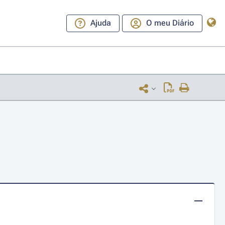
Ajuda
O meu Diário