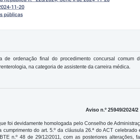
2024-11-20
s públicas
a de ordenação final do procedimento concursal comum d
enterologia, na categoria de assistente da carreira médica.
Aviso n.º 25949/2024/2
ue foi devidamente homologada pelo Conselho de Administraçã
a cumprimento do art. 5.º da cláusula 26.ª do ACT celebrado
 BTE n.º 48 de 29/12/2011, com as posteriores alterações, f