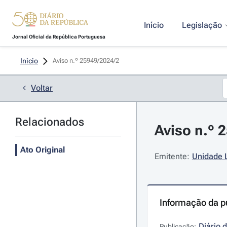
Início
Legislação
Jornal Oficial da República Portuguesa
Início
Aviso n.º 25949/2024/2 
Voltar
Relacionados
Aviso n.º 
Ato Original
Emitente:
Unidade L
Informação da p
Diário 
Publicação: