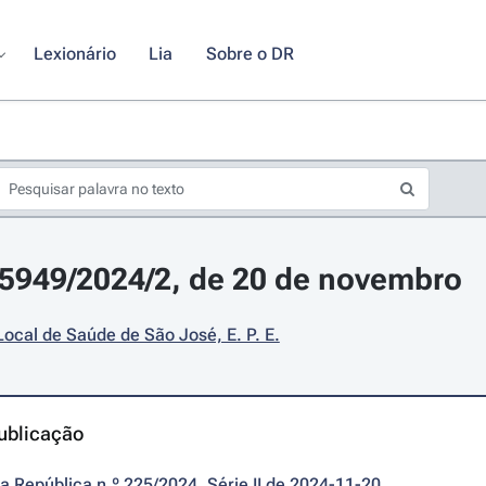
Lexionário
Lia
Sobre o DR
25949/2024/2, de 20 de novembro
ocal de Saúde de São José, E. P. E.
ublicação
da República n.º 225/2024, Série II de 2024-11-20