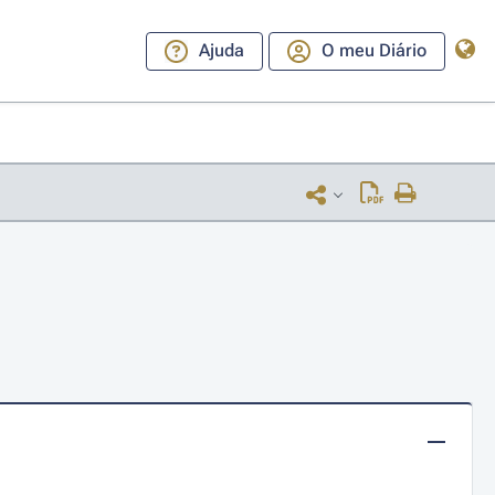
Ajuda
O meu Diário