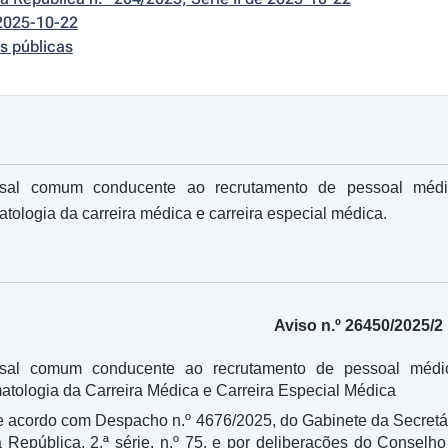
2025-10-22
s públicas
rsal comum conducente ao recrutamento de pessoal médic
tologia da carreira médica e carreira especial médica.
Aviso n.º 26450/2025/2
rsal comum conducente ao recrutamento de pessoal médic
tologia da Carreira Médica e Carreira Especial Médica
e acordo com Despacho n.º 4676/2025, do Gabinete da Secretá
a República, 2.ª série, n.º 75, e por deliberações do Consel