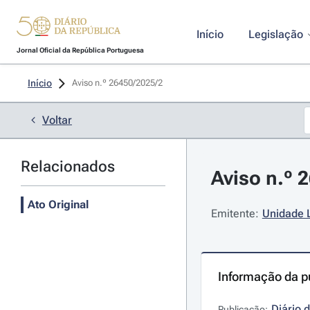
Início
Legislação
Jornal Oficial da República Portuguesa
Início
Aviso n.º 26450/2025/2 
Voltar
Relacionados
Aviso n.º 
Ato Original
Emitente:
Unidade L
Informação da p
Diário 
Publicação: