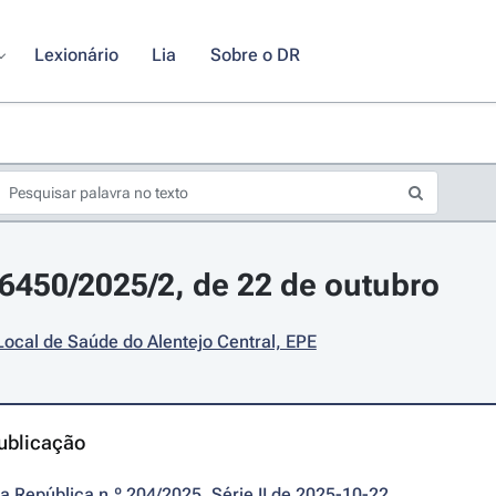
Lexionário
Lia
Sobre o DR
26450/2025/2, de 22 de outubro
ocal de Saúde do Alentejo Central, EPE
ublicação
da República n.º 204/2025, Série II de 2025-10-22