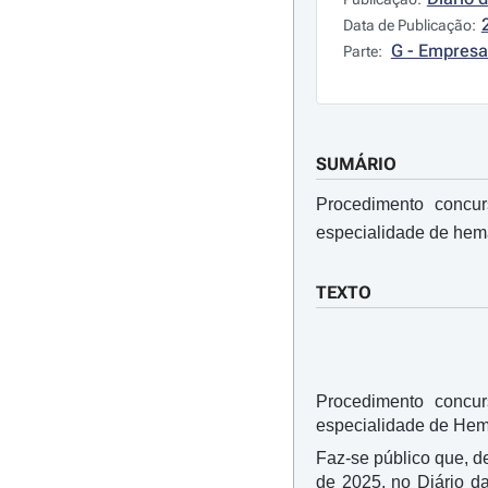
Data de Publicação:
G - Empresa
Parte:
SUMÁRIO
Procedimento concu
especialidade de hema
TEXTO
Procedimento concu
especialidade de Hema
Faz-se público que, d
de 2025, no Diário d