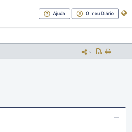
Ajuda
O meu Diário