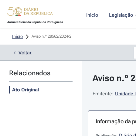
Início
Legislação
Jornal Oficial da República Portuguesa
Início
Aviso n.º 28562/2024/2 
Voltar
Relacionados
Aviso n.º 
Ato Original
Emitente:
Unidade L
Informação da p
Diário 
Publicação: