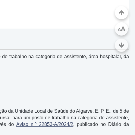
A
A
e trabalho na categoria de assistente, área hospitalar, da
ção da Unidade Local de Saúde do Algarve, E. P. E., de 5 de
rsal para um posto de trabalho na categoria de assistente,
avés do
Aviso n.º 22853-A/2024/2
, publicado no Diário da