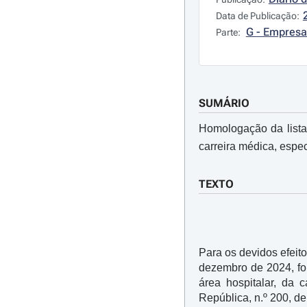
Data de Publicação:
G - Empresa
Parte:
SUMÁRIO
Homologação da lista 
carreira médica, espe
TEXTO
Para os devidos efeit
dezembro de 2024, foi
área hospitalar, da 
República, n.º 200, de