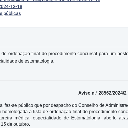
2024-12-18
s públicas
de ordenação final do procedimento concursal para um posto d
cialidade de estomatologia.
Aviso n.º 28562/2024/2
os, faz-se público que por despacho do Conselho de Administra
 homologada a lista de ordenação final do procedimento concu
carreira médica, especialidade de Estomatologia, aberto atr
 15 de outubro.