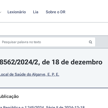
Lexionário
Lia
Sobre o DR
28562/2024/2, de 18 de dezembro
ocal de Saúde do Algarve, E. P. E.
ublicação
da República n.º 245/2024, Série II de 2024-12-18