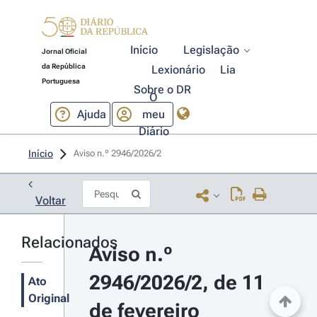
Início
Legislação
Jornal Oficial
da República
Lexionário
Lia
Portuguesa
Sobre o DR
O
Ajuda
meu
Diário
Início
Aviso n.º 2946/2026/2 
Voltar
Relacionados
Aviso n.º 
2946/2026/2, de 11 
Ato
Original
de fevereiro