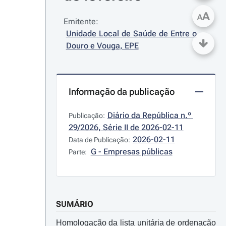
A
A
Emitente:
Unidade Local de Saúde de Entre o 
Douro e Vouga, EPE
Informação da publicação
Diário da República n.º 
Publicação:
29/2026, Série II de 2026-02-11
2026-02-11
Data de Publicação:
G - Empresas públicas
Parte:
SUMÁRIO
Homologação da lista unitária de ordenação