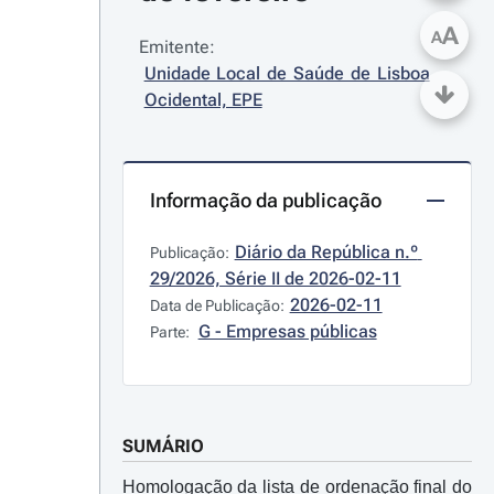
A
A
Emitente:
Unidade Local de Saúde de Lisboa 
Ocidental, EPE
Informação da publicação
Diário da República n.º 
Publicação:
29/2026, Série II de 2026-02-11
2026-02-11
Data de Publicação:
G - Empresas públicas
Parte:
SUMÁRIO
Homologação da lista de ordenação final do