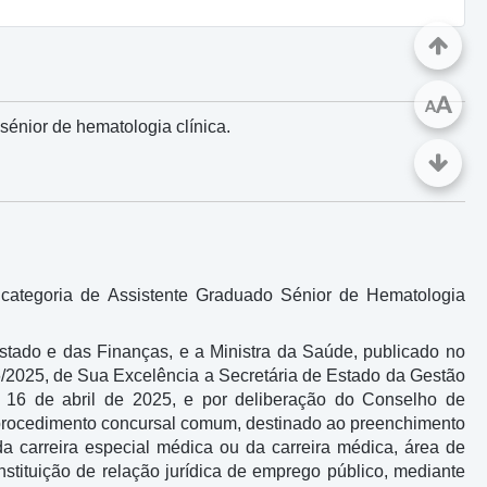
A
A
énior de hematologia clínica.
categoria de Assistente Graduado Sénior de Hematologia
stado e das Finanças, e a Ministra da Saúde, publicado no
676/2025, de Sua Excelência a Secretária de Estado da Gestão
de 16 de abril de 2025, e por deliberação do Conselho de
 procedimento concursal comum, destinado ao preenchimento
a carreira especial médica ou da carreira médica, área de
stituição de relação jurídica de emprego público, mediante