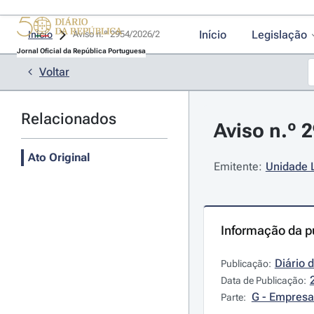
Início
Legislação
Início
Aviso n.º 2954/2026/2 
Jornal Oficial da República Portuguesa
Voltar
Relacionados
Aviso n.º 
Ato Original
Emitente:
Unidade 
Informação da p
Diário 
Publicação:
Data de Publicação:
G - Empresa
Parte: