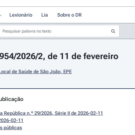
Lexionário
Lia
Sobre o DR
2954/2026/2, de 11 de fevereiro
Local de Saúde de São João, EPE
ublicação
da República n.º 29/2026, Série II de 2026-02-11
2026-02-11
s públicas