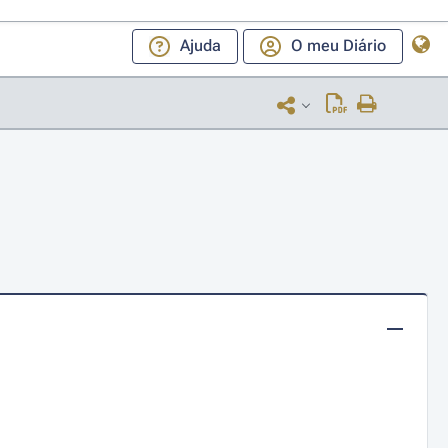
Ajuda
O meu Diário