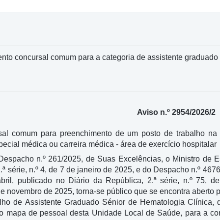
nto concursal comum para a categoria de assistente graduado s
Aviso n.º 2954/2026/2
sal comum para preenchimento de um posto de trabalho na 
special médica ou carreira médica - área de exercício hospitalar
Despacho n.º 261/2025, de Suas Excelências, o Ministro de E
2.ª série, n.º 4, de 7 de janeiro de 2025, e do Despacho n.º 4
ril, publicado no Diário da República, 2.ª série, n.º 75, 
de novembro de 2025, torna-se público que se encontra aberto
lho de Assistente Graduado Sénior de Hematologia Clínica, d
 do mapa de pessoal desta Unidade Local de Saúde, para a con