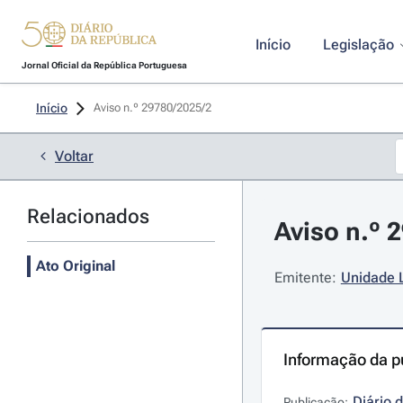
Início
Legislação
Jornal Oficial da República Portuguesa
Início
Aviso n.º 29780/2025/2 
Voltar
Relacionados
Aviso n.º 
Ato Original
Emitente:
Unidade 
Informação da p
Diário 
Publicação: