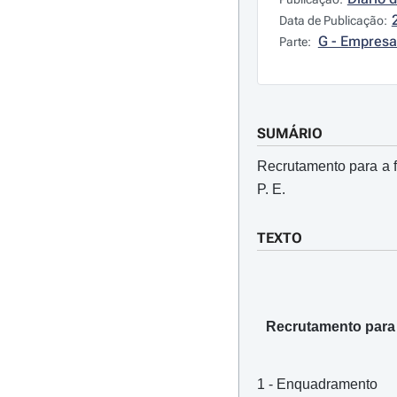
Data de Publicação:
G - Empresa
Parte:
SUMÁRIO
Recrutamento para a 
P. E.
TEXTO
Recrutamento para 
1 - Enquadramento