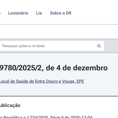
Lexionário
Lia
Sobre o DR
29780/2025/2, de 4 de dezembro
Local de Saúde de Entre Douro e Vouga, EPE
ublicação
da República n.º 234/2025, Série II de 2025-12-04