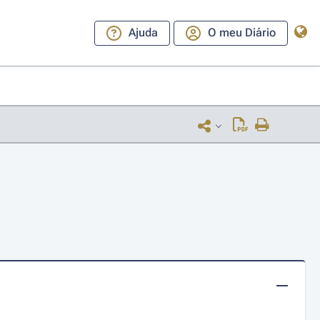
Ajuda
O meu Diário