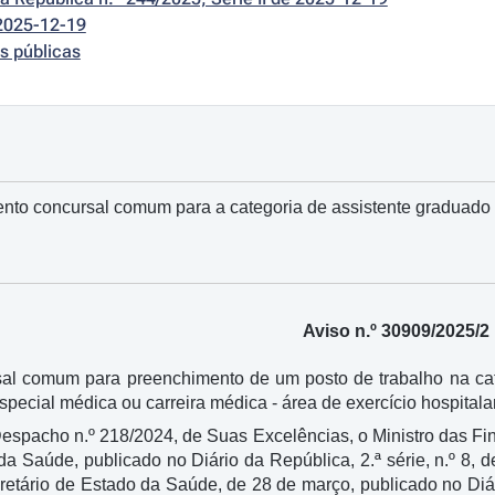
2025-12-19
s públicas
nto concursal comum para a categoria de assistente graduado s
Aviso n.º 30909/2025/2
al comum para preenchimento de um posto de trabalho na cat
especial médica ou carreira médica - área de exercício hospitala
espacho n.º 218/2024, de Suas Excelências, o Ministro das Fin
da Saúde, publicado no Diário da República, 2.ª série, n.º 8,
etário de Estado da Saúde, de 28 de março, publicado no Diário