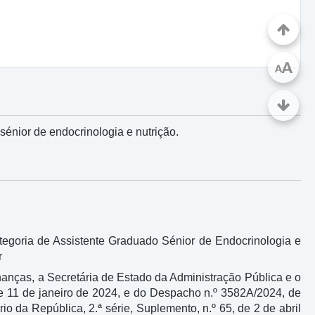
A
A
énior de endocrinologia e nutrição.
egoria de Assistente Graduado Sénior de Endocrinologia e
r
anças, a Secretária de Estado da Administração Pública e o
 de 11 de janeiro de 2024, e do Despacho n.º 3582A/2024, de
 da República, 2.ª série, Suplemento, n.º 65, de 2 de abril