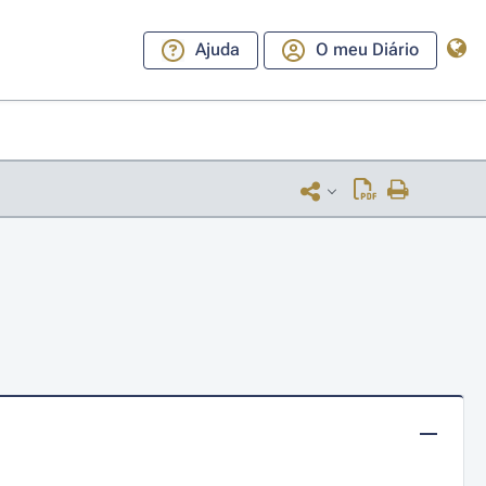
Ajuda
O meu Diário