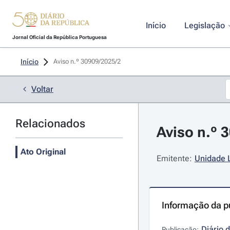
Início
Legislação
Jornal Oficial da República Portuguesa
Início
Aviso n.º 30909/2025/2 
Voltar
Relacionados
Aviso n.º 
Ato Original
Emitente:
Unidade 
Informação da p
Diário 
Publicação: