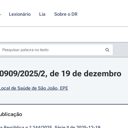
Lexionário
Lia
Sobre o DR
30909/2025/2, de 19 de dezembro
Local de Saúde de São João, EPE
ublicação
da República n.º 244/2025, Série II de 2025-12-19