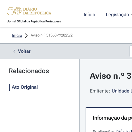
Início
Legislação
Jornal Oficial da República Portuguesa
Início
Aviso n.º 31363-Y/2025/2 
Voltar
Relacionados
Aviso n.º 
Ato Original
Emitente:
Unidade 
Informação da p
Diário 
Publicação: