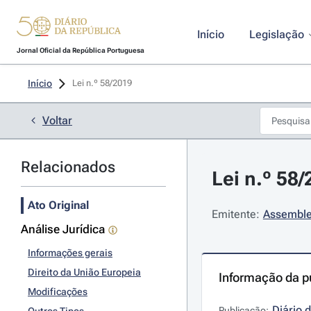
Início
Legislação
Jornal Oficial da República Portuguesa
Início
Lei n.º 58/2019 
Voltar
Relacionados
Lei n.º 58
Ato Original
Emitente:
Assemble
Análise Jurídica
Informações gerais
Direito da União Europeia
Informação da p
Modificações
Diário 
Publicação: