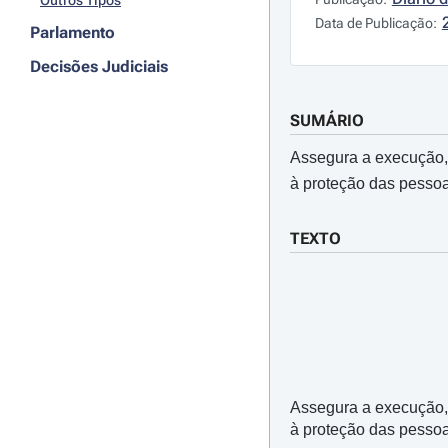
Outros Tipos
Data de Publicação:
Parlamento
Decisões Judiciais
SUMÁRIO
Assegura a execução, 
à proteção das pessoa
TEXTO
Assegura a execução,
à proteção das pessoa