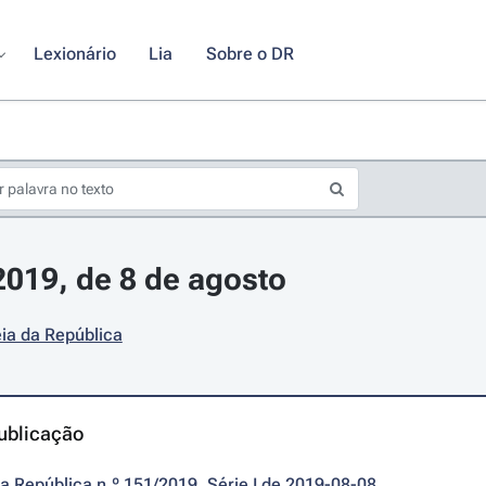
Lexionário
Lia
Sobre o DR
/2019, de 8 de agosto
ia da República
ublicação
da República n.º 151/2019, Série I de 2019-08-08