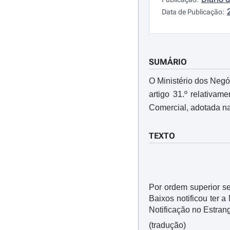
Data de Publicação:
SUMÁRIO
O Ministério dos Negó
artigo 31.º relativam
Comercial, adotada n
TEXTO
Por ordem superior se
Baixos notificou ter 
Notificação no Estrang
(tradução)