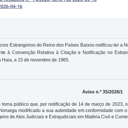
2026-04-16
cios Estrangeiros do Reino dos Países Baixos notificou ter a
ente à Convenção Relativa à Citação e Notificação no Estrang
a Haia, a 15 de novembro de 1965.
Aviso n.º 35/2026/1
 torna público que, por notificação de 14 de março de 2023, 
a Noruega modificado a sua autoridade em conformidade com o 
eiro de Atos Judiciais e Extrajudiciais em Matéria Civil e Com