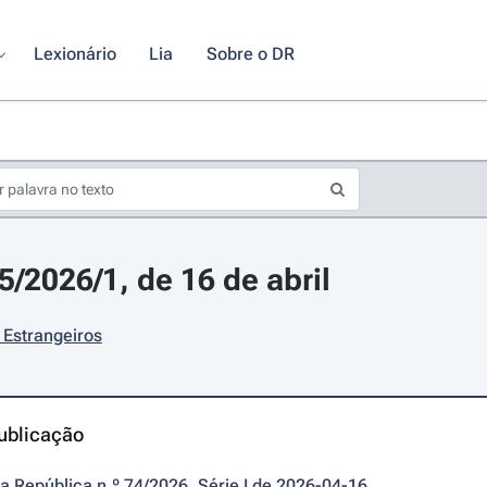
Lexionário
Lia
Sobre o DR
5/2026/1, de 16 de abril
 Estrangeiros
ublicação
da República n.º 74/2026, Série I de 2026-04-16