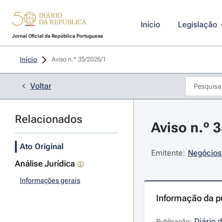
Início
Legislação
Jornal Oficial da República Portuguesa
Início
Aviso n.º 35/2026/1 
Voltar
Relacionados
Aviso n.º 3
Ato Original
Emitente:
Negócios
Análise Jurídica
Informações gerais
Informação da p
Diário 
Publicação: