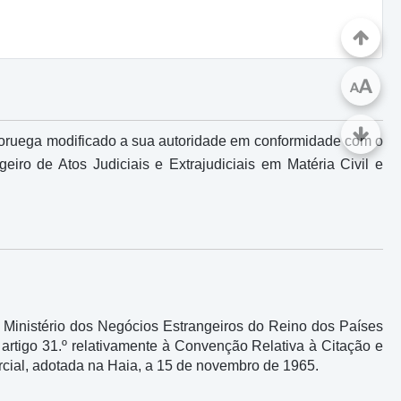
A
A
 Noruega modificado a sua autoridade em conformidade com o
eiro de Atos Judiciais e Extrajudiciais em Matéria Civil e
o Ministério dos Negócios Estrangeiros do Reino dos Países
artigo 31.º relativamente à Convenção Relativa à Citação e
ercial, adotada na Haia, a 15 de novembro de 1965.