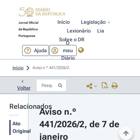
Início
Legislação
Jornal Oficial
da República
Lexionário
Lia
Portuguesa
Sobre o DR
O
Ajuda
meu
Diário
Início
Aviso n.º 441/2026/2 
Voltar
Relacionados
Aviso n.º 
441/2026/2, de 7 de 
Ato
Original
janeiro