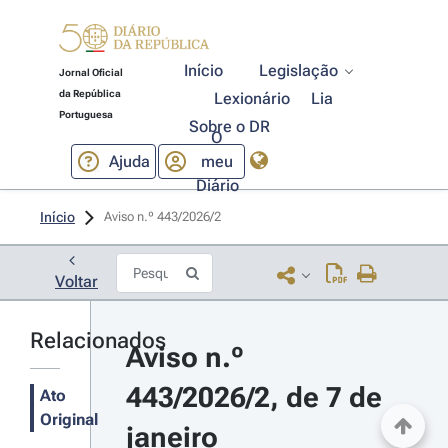
Início
Legislação
Jornal Oficial
da República
Lexionário
Lia
Portuguesa
Sobre o DR
O
Ajuda
meu
Diário
Início
Aviso n.º 443/2026/2 
Voltar
Relacionados
Aviso n.º 
443/2026/2, de 7 de 
Ato
Original
janeiro