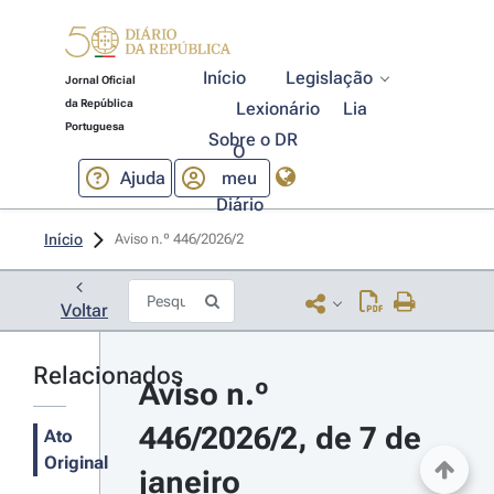
Início
Legislação
Jornal Oficial
da República
Lexionário
Lia
Portuguesa
Sobre o DR
O
Ajuda
meu
Diário
Início
Aviso n.º 446/2026/2 
Voltar
Relacionados
Aviso n.º 
446/2026/2, de 7 de 
Ato
Original
janeiro