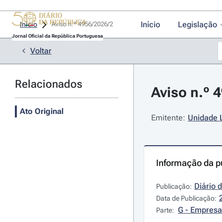
Início
Legislação
Início
Aviso n.º 4956/2026/2 
Jornal Oficial da República Portuguesa
Voltar
Relacionados
Aviso n.º 
Ato Original
Emitente:
Unidade 
Informação da p
Diário 
Publicação:
Data de Publicação:
G - Empresa
Parte: