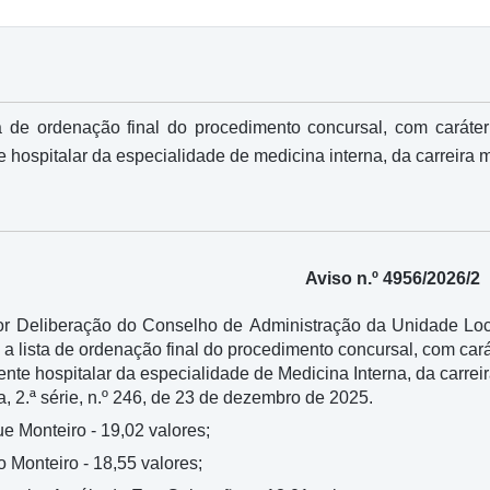
 de ordenação final do procedimento concursal, com caráte
e hospitalar da especialidade de medicina interna, da carreira 
Aviso n.º 4956/2026/2
 Deliberação do Conselho de Administração da Unidade Loca
 a lista de ordenação final do procedimento concursal, com car
ente hospitalar da especialidade de Medicina Interna, da carrei
, 2.ª série, n.º 246, de 23 de dezembro de 2025.
e Monteiro - 19,02 valores;
o Monteiro - 18,55 valores;