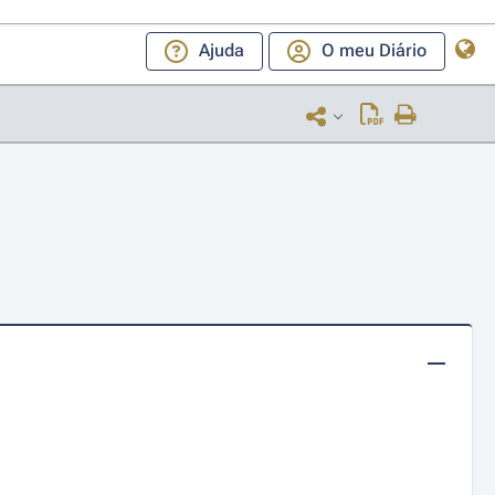
Ajuda
O meu Diário