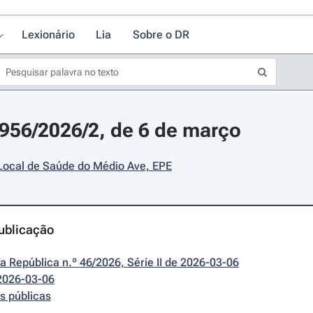
Lexionário
Lia
Sobre o DR
4956/2026/2, de 6 de março
Local de Saúde do Médio Ave, EPE
ublicação
da República n.º 46/2026, Série II de 2026-03-06
2026-03-06
s públicas