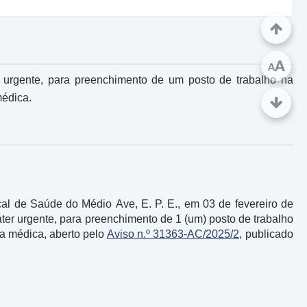
A
A
r urgente, para preenchimento de um posto de trabalho na
médica.
l de Saúde do Médio Ave, E. P. E., em 03 de fevereiro de
áter urgente, para preenchimento de 1 (um) posto de trabalho
ra médica, aberto pelo
Aviso n.º 31363-AC/2025/2
, publicado