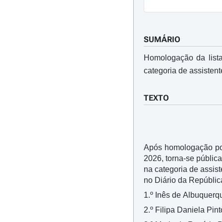
SUMÁRIO
Homologação da lista
categoria de assistent
TEXTO
Após homologação por
2026, torna-se pública
na categoria de assist
no Diário da República
1.º Inês de Albuquerqu
2.º Filipa Daniela Pint