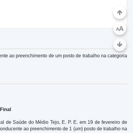
A
A
ente ao preenchimento de um posto de trabalho na categoria
Final
l de Saúde do Médio Tejo, E. P. E. em 19 de fevereiro de
l conducente ao preenchimento de 1 (um) posto de trabalho na