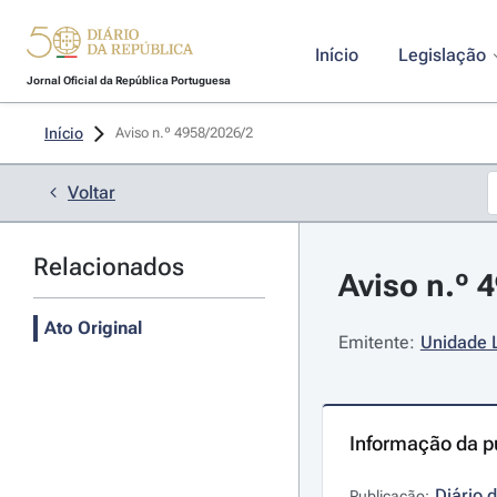
Início
Legislação
Jornal Oficial da República Portuguesa
Início
Aviso n.º 4958/2026/2 
Voltar
Relacionados
Aviso n.º 
Ato Original
Emitente:
Unidade 
Informação da p
Diário 
Publicação: