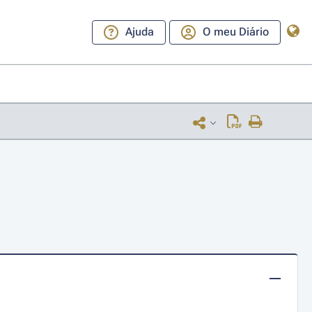
Ajuda
O meu Diário