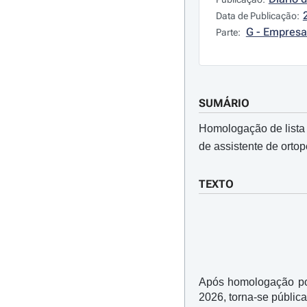
Data de Publicação:
G - Empresa
Parte:
SUMÁRIO
Homologação de lista 
de assistente de ortop
TEXTO
Após homologação por
2026, torna-se públic