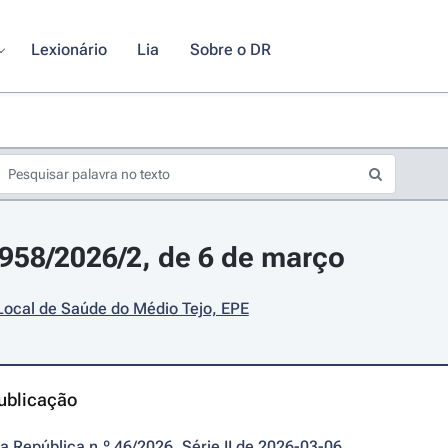
Lexionário
Lia
Sobre o DR
4958/2026/2, de 6 de março
Local de Saúde do Médio Tejo, EPE
ublicação
da República n.º 46/2026, Série II de 2026-03-06