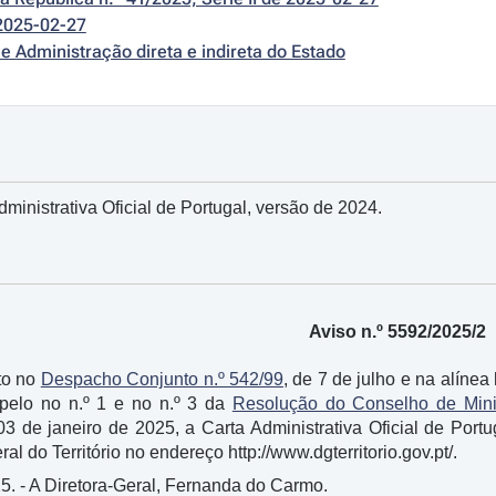
2025-02-27
e Administração direta e indireta do Estado
inistrativa Oficial de Portugal, versão de 2024.
Aviso n.º 5592/2025/2
to no
Despacho Conjunto n.º 542/99
, de 7 de julho e na alínea 
 pelo no n.º 1 e no n.º 3 da
Resolução do Conselho de Minis
3 de janeiro de 2025, a Carta Administrativa Oficial de Por
al do Território no endereço http://www.dgterritorio.gov.pt/.
25. - A Diretora-Geral, Fernanda do Carmo.