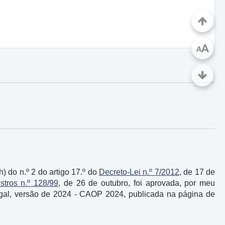
A
A
h) do n.º 2 do artigo 17.º do
Decreto-Lei n.º 7/2012
, de 17 de
tros n.º 128/99
, de 26 de outubro, foi aprovada, por meu
tugal, versão de 2024 - CAOP 2024, publicada na página de