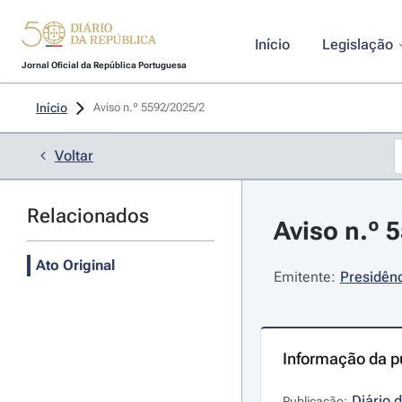
Início
Legislação
Jornal Oficial da República Portuguesa
Início
Aviso n.º 5592/2025/2 
Voltar
Relacionados
Aviso n.º 
Ato Original
Emitente:
Presidênc
Informação da p
Diário 
Publicação: