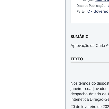
Data de Publicação:
C - Governo 
Parte:
SUMÁRIO
Aprovação da Carta Adm
TEXTO
Nos termos do dispos
janeiro, coadjuvados
despacho datado de 0
Internet da Direção-Ger
20 de fevereiro de 20