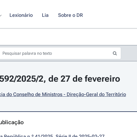
Lexionário
Lia
Sobre o DR
5592/2025/2, de 27 de fevereiro
ia do Conselho de Ministros - Direção-Geral do Território
ublicação
da República n.º 41/2025, Série II de 2025-02-27