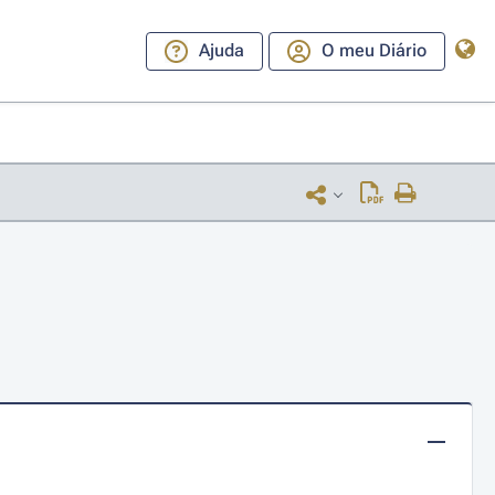
Ajuda
O meu Diário