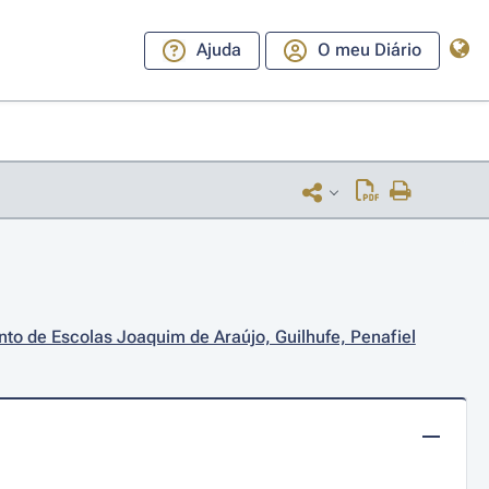
Ajuda
O meu Diário
to de Escolas Joaquim de Araújo, Guilhufe, Penafiel