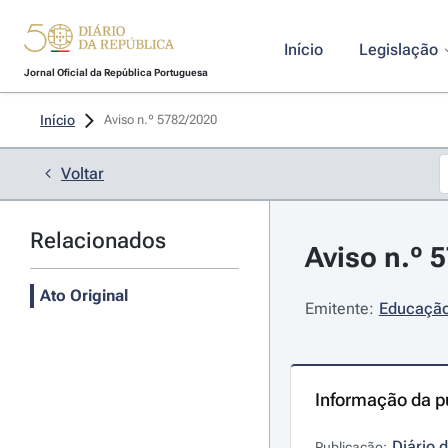
Início
Legislação
Jornal Oficial da República Portuguesa
Início
Aviso n.º 5782/2020 
Voltar
Relacionados
Aviso n.º 5
Ato Original
Emitente:
Educação 
Informação da p
Diário 
Publicação: