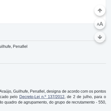
A
A
lhufe, Penafiel
raújo, Guilhufe, Penafiel, designa de acordo com os pontos
licado pelo
Decreto-Lei n.º 137/2012
, de 2 de julho, para o
 do quadro de agrupamento, do grupo de recrutamento - 550,