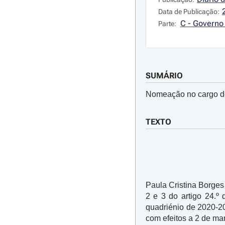
Data de Publicação:
C - Governo 
Parte:
SUMÁRIO
Nomeação no cargo de
TEXTO
Paula Cristina Borges
2 e 3 do artigo 24.º
quadriénio de 2020-20
com efeitos a 2 de ma