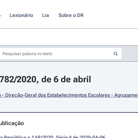
Lexionário
Lia
Sobre o DR
782/2020, de 6 de abril
- Direção-Geral dos Estabelecimentos Escolares - Agrupamen
ublicação
da República n.º 68/2020, Série II de 2020-04-06