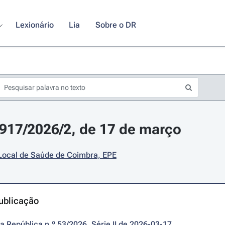
Lexionário
Lia
Sobre o DR
5917/2026/2, de 17 de março
Local de Saúde de Coimbra, EPE
ublicação
da República n.º 53/2026, Série II de 2026-03-17