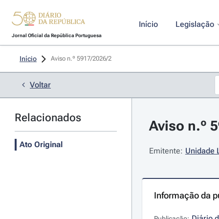
Início
Legislação
Jornal Oficial da República Portuguesa
Início
Aviso n.º 5917/2026/2 
Voltar
Relacionados
Aviso n.º 
Ato Original
Emitente:
Unidade 
Informação da p
Diário 
Publicação: