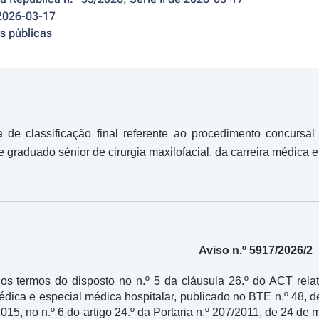
2026-03-17
s públicas
 de classificação final referente ao procedimento concurs
e graduado sénior de cirurgia maxilofacial, da carreira médica e
Aviso n.º 5917/2026/2
os termos do disposto no n.º 5 da cláusula 26.º do ACT rela
médica e especial médica hospitalar, publicado no BTE n.º 48, 
015, no n.º 6 do artigo 24.º da Portaria n.º 207/2011, de 24 d