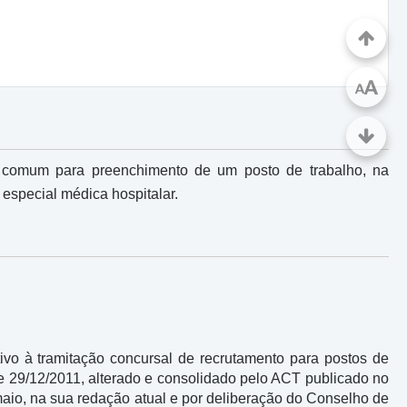
A
A
al comum para preenchimento de um posto de trabalho, na
 especial médica hospitalar.
tivo à tramitação concursal de recrutamento para postos de
de 29/12/2011, alterado e consolidado pelo ACT publicado no
e maio, na sua redação atual e por deliberação do Conselho de