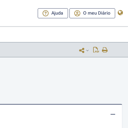
Ajuda
O meu Diário