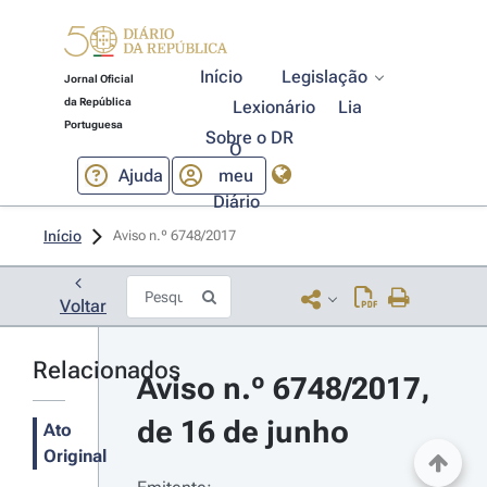
Início
Legislação
Jornal Oficial
da República
Lexionário
Lia
Portuguesa
Sobre o DR
O
Ajuda
meu
Diário
Início
Aviso n.º 6748/2017 
Voltar
Relacionados
Aviso n.º 6748/2017, 
de 16 de junho
Ato
Original