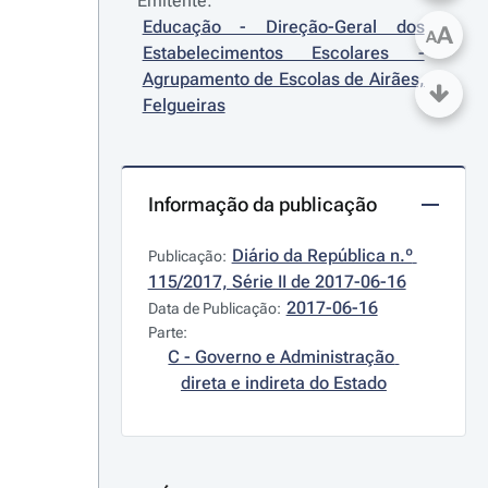
Emitente:
Educação - Direção-Geral dos 
A
A
Estabelecimentos Escolares - 
Agrupamento de Escolas de Airães, 
Felgueiras
Informação da publicação
Diário da República n.º 
Publicação:
115/2017, Série II de 2017-06-16
2017-06-16
Data de Publicação:
Parte:
C - Governo e Administração 
direta e indireta do Estado