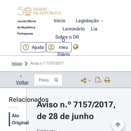
Início
Legislação
Jornal Oficial
da República
Lexionário
Lia
Portuguesa
Sobre o DR
O
Ajuda
meu
Diário
Início
Aviso n.º 7157/2017 
Voltar
Relacionados
Aviso n.º 7157/2017, 
de 28 de junho
Ato
Original