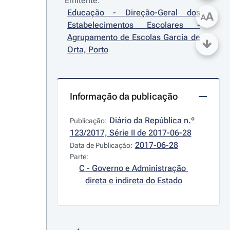
Emitente:
Educação - Direção-Geral dos 
A
A
Estabelecimentos Escolares - 
Agrupamento de Escolas Garcia de 
Orta, Porto
Informação da publicação
Diário da República n.º 
Publicação:
123/2017, Série II de 2017-06-28
2017-06-28
Data de Publicação:
Parte:
C - Governo e Administração 
direta e indireta do Estado