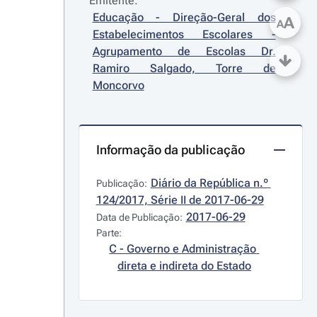
Emitente:
Educação - Direção-Geral dos 
A
A
Estabelecimentos Escolares - 
Agrupamento de Escolas Dr. 
Ramiro Salgado, Torre de 
Moncorvo
Informação da publicação
Diário da República n.º 
Publicação:
124/2017, Série II de 2017-06-29
2017-06-29
Data de Publicação:
Parte:
C - Governo e Administração 
direta e indireta do Estado