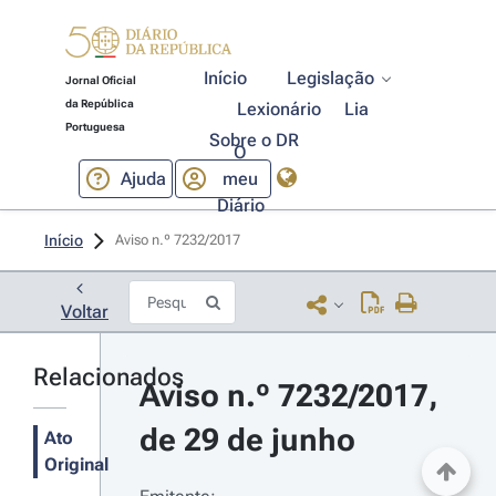
Início
Legislação
Jornal Oficial
da República
Lexionário
Lia
Portuguesa
Sobre o DR
O
Ajuda
meu
Diário
Início
Aviso n.º 7232/2017 
Voltar
Relacionados
Aviso n.º 7232/2017, 
de 29 de junho
Ato
Original