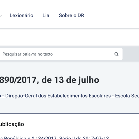
Lexionário
Lia
Sobre o DR
7890/2017, de 13 de julho
- Direção-Geral dos Estabelecimentos Escolares - Escola Sec
ublicação
da República n.º 134/2017, Série II de 2017-07-13