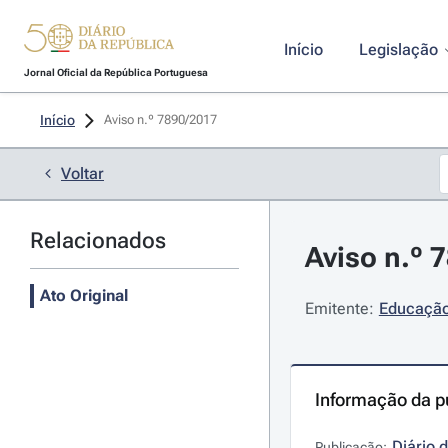
Início
Legislação
Jornal Oficial da República Portuguesa
Início
Aviso n.º 7890/2017 
Voltar
Relacionados
Aviso n.º 
Ato Original
Emitente:
Educação 
Informação da p
Diário 
Publicação: