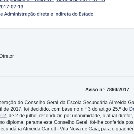
2017-07-13
e Administração direta e indireta do Estado
Diretor
Aviso n.º 7890/2017
beração do Conselho Geral da Escola Secundária Almeida Garr
il de 2017, foi decidido, com base no n.º 3 do artigo 25.º do
De
012
, de 2 de julho, reconduzir, por unanimidade, o atual diretor
mo diploma, perante este Conselho Geral, foi-lhe conferida pos
Secundária Almeida Garrett - Vila Nova de Gaia, para o quadrié