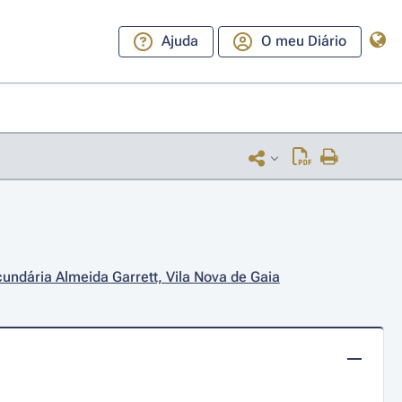
Ajuda
O meu Diário
undária Almeida Garrett, Vila Nova de Gaia