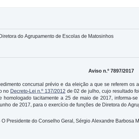
iretora do Agrupamento de Escolas de Matosinhos
Aviso n.º 7897/2017
dimento concursal prévio e da eleição a que se referem os ar
ão no
Decreto-Lei n.º 137/2012
de 02 de julho, cujo resultado 
 homologado tacitamente a 25 de maio de 2017, informa-se q
 junho de 2017, para o exercício de funções de Diretora do Ag
- O Presidente do Conselho Geral, Sérgio Alexandre Barbosa Ma