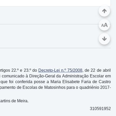
A
A
tigos 22.º e 23.º do
Decreto-Lei n.º 75/2008
, de 22 de abril
foi comunicado à Direção-Geral da Administração Escolar em
ue foi conferida posse a Maria Elisabete Faria de Castro
rupamento de Escolas de Matosinhos para o quadriénio 2017-
rtins de Meira.
310591952