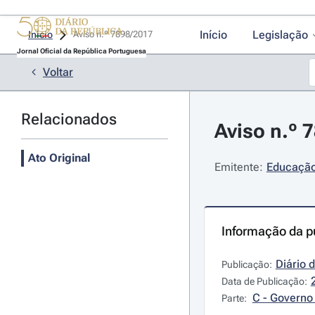
Início
Legislação
Início
Aviso n.º 7898/2017 
Jornal Oficial da República Portuguesa
Voltar
Relacionados
Aviso n.º 
Ato Original
Emitente:
Educação 
Informação da p
Diário 
Publicação:
Data de Publicação:
C - Governo 
Parte: