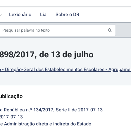
Lexionário
Lia
Sobre o DR
7898/2017, de 13 de julho
- Direção-Geral dos Estabelecimentos Escolares - Agrupamen
ublicação
da República n.º 134/2017, Série II de 2017-07-13
2017-07-13
e Administração direta e indireta do Estado