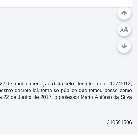
A
A
 22 de abril, na redação dada pelo
Decreto-Lei n.º 137/2012
,
mesmo decreto-lei, torna-se público que tomou posse como
a 22 de Junho de 2017, o professor Mário António da Silva
310591506