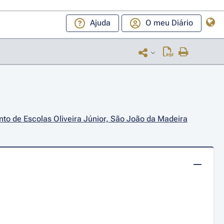
Ajuda
O meu Diário
to de Escolas Oliveira Júnior, São João da Madeira