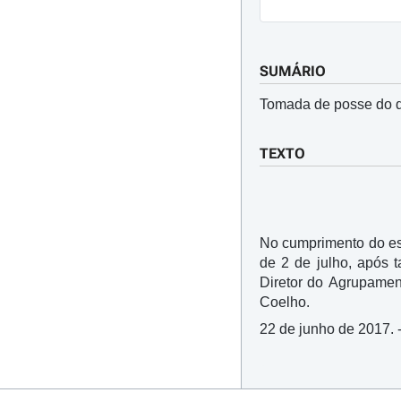
SUMÁRIO
Tomada de posse do di
TEXTO
No cumprimento do est
de 2 de julho, após 
Diretor do Agrupamen
Coelho.
22 de junho de 2017. 