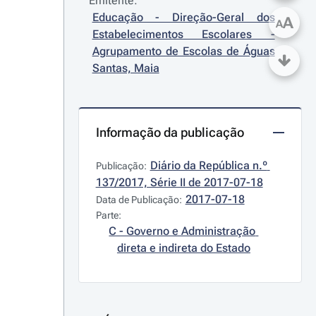
Emitente:
Educação - Direção-Geral dos 
A
A
Estabelecimentos Escolares - 
Agrupamento de Escolas de Águas 
Santas, Maia
Informação da publicação
Diário da República n.º 
Publicação:
137/2017, Série II de 2017-07-18
2017-07-18
Data de Publicação:
Parte:
C - Governo e Administração 
direta e indireta do Estado