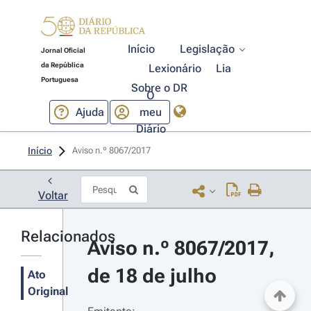
Início
Legislação
Jornal Oficial
da República
Lexionário
Lia
Portuguesa
Sobre o DR
O
Ajuda
meu
Diário
Início
Aviso n.º 8067/2017 
Voltar
Relacionados
Aviso n.º 8067/2017, 
de 18 de julho
Ato
Original