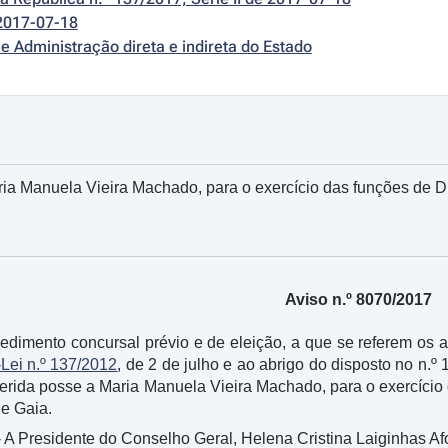
2017-07-18
e Administração direta e indireta do Estado
ia Manuela Vieira Machado, para o exercício das funções de 
Aviso n.º 8070/2017
dimento concursal prévio e de eleição, a que se referem os ar
Lei n.º 137/2012
, de 2 de julho e ao abrigo do disposto no n.º
ferida posse a Maria Manuela Vieira Machado, para o exercíci
de Gaia.
- A Presidente do Conselho Geral, Helena Cristina Laiginhas Af