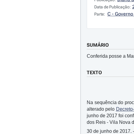
Data de Publicação:
C - Governo 
Parte:
SUMÁRIO
Conferida posse a Mar
TEXTO
Na sequência do proce
alterado pelo
Decreto-
junho de 2017 foi con
dos Reis - Vila Nova 
30 de junho de 2017. 