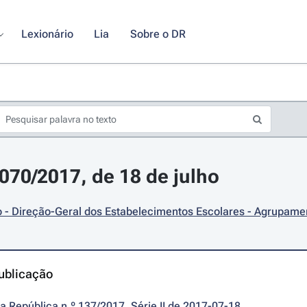
Lexionário
Lia
Sobre o DR
8070/2017, de 18 de julho
- Direção-Geral dos Estabelecimentos Escolares - Agrupamen
ublicação
da República n.º 137/2017, Série II de 2017-07-18