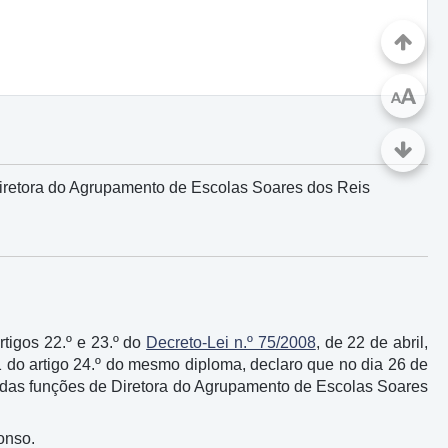
A
A
Diretora do Agrupamento de Escolas Soares dos Reis
tigos 22.º e 23.º do
Decreto-Lei n.º 75/2008
, de 22 de abril,
 1 do artigo 24.º do mesmo diploma, declaro que no dia 26 de
o das funções de Diretora do Agrupamento de Escolas Soares
onso.