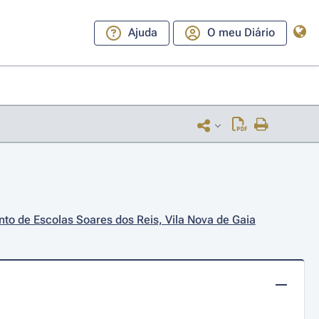
Ajuda
O meu Diário
to de Escolas Soares dos Reis, Vila Nova de Gaia