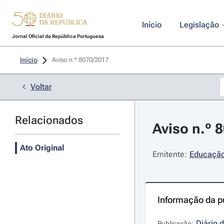
Início
Legislação
Jornal Oficial da República Portuguesa
Início
Aviso n.º 8070/2017 
Voltar
Relacionados
Aviso n.º 
Ato Original
Emitente:
Educação 
Informação da p
Diário 
Publicação: