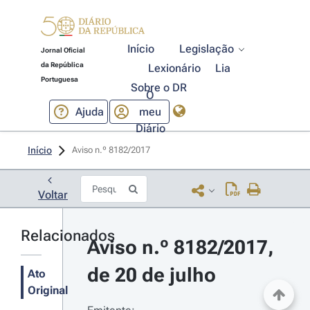
Início
Legislação
Jornal Oficial
da República
Lexionário
Lia
Portuguesa
Sobre o DR
O
Ajuda
meu
Diário
Início
Aviso n.º 8182/2017 
Voltar
Relacionados
Aviso n.º 8182/2017, 
de 20 de julho
Ato
Original