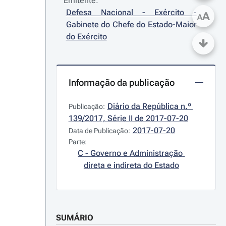
Emitente:
Defesa Nacional - Exército - 
A
A
Gabinete do Chefe do Estado-Maior 
do Exército
Informação da publicação
Diário da República n.º 
Publicação:
139/2017, Série II de 2017-07-20
2017-07-20
Data de Publicação:
Parte:
C - Governo e Administração 
direta e indireta do Estado
SUMÁRIO